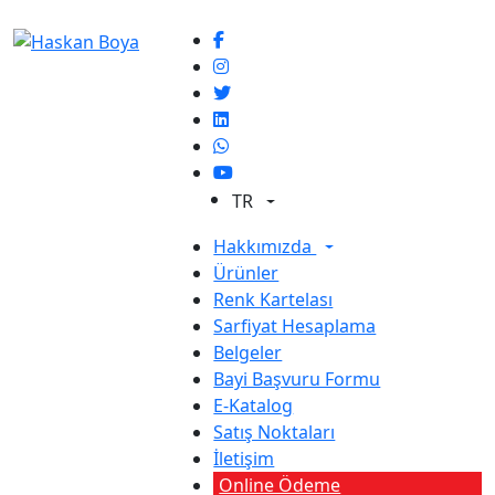
TR
Hakkımızda
Ürünler
Renk Kartelası
Sarfiyat Hesaplama
Belgeler
Bayi Başvuru Formu
E-Katalog
Satış Noktaları
İletişim
Online Ödeme