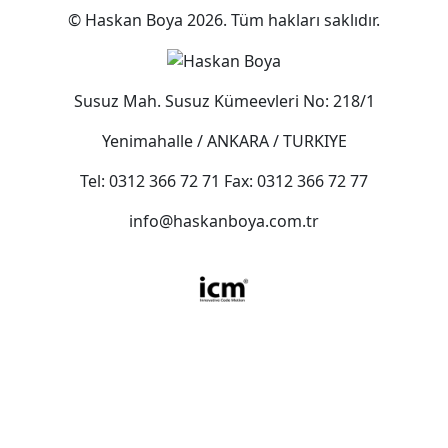
© Haskan Boya 2026. Tüm hakları saklıdır.
Susuz Mah. Susuz Kümeevleri No: 218/1
Yenimahalle / ANKARA / TURKIYE
Tel: 0312 366 72 71 Fax: 0312 366 72 77
info@haskanboya.com.tr