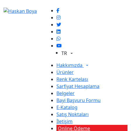
TR
Hakkımızda
Ürünler
Renk Kartelası
Sarfiyat Hesaplama
Belgeler
Bayi Başvuru Formu
E-Katalog
Satış Noktaları
İletişim
Online Ödeme