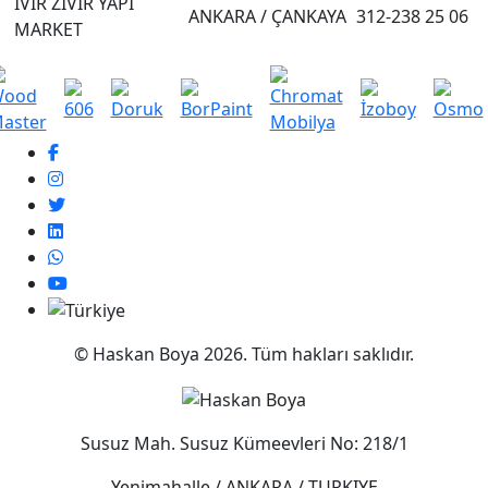
IVIR ZIVIR YAPI
ANKARA / ÇANKAYA
312-238 25 06
MARKET
© Haskan Boya 2026. Tüm hakları saklıdır.
Susuz Mah. Susuz Kümeevleri No: 218/1
Yenimahalle / ANKARA / TURKIYE