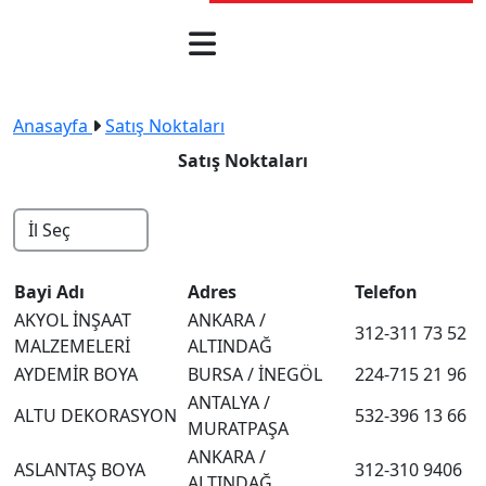
Anasayfa
Satış Noktaları
Satış Noktaları
Bayi Adı
Adres
Telefon
AKYOL İNŞAAT
ANKARA /
312-311 73 52
MALZEMELERİ
ALTINDAĞ
AYDEMİR BOYA
BURSA / İNEGÖL
224-715 21 96
ANTALYA /
ALTU DEKORASYON
532-396 13 66
MURATPAŞA
ANKARA /
ASLANTAŞ BOYA
312-310 9406
ALTINDAĞ